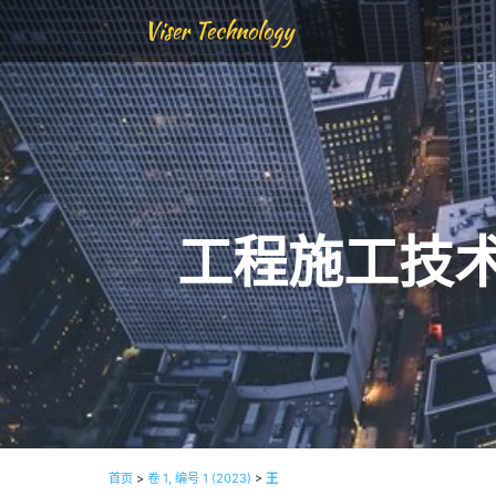
Viser Technology
工程施工技
首页
>
卷 1, 编号 1 (2023)
>
王