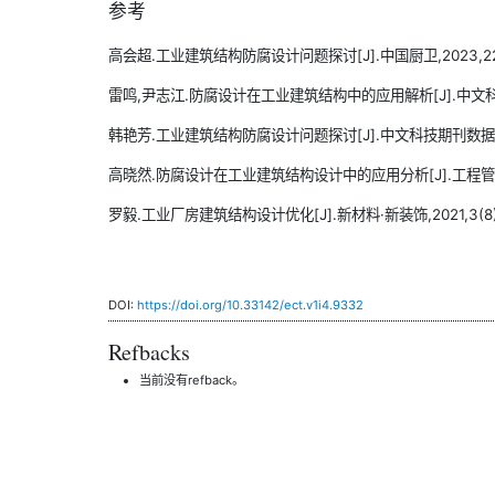
参考
高会超.工业建筑结构防腐设计问题探讨[J].中国厨卫,2023,22(
雷鸣,尹志江.防腐设计在工业建筑结构中的应用解析[J].中文科技
韩艳芳.工业建筑结构防腐设计问题探讨[J].中文科技期刊数据库(全
高晓然.防腐设计在工业建筑结构设计中的应用分析[J].工程管理,202
罗毅.工业厂房建筑结构设计优化[J].新材料·新装饰,2021,3(8)
DOI:
https://doi.org/10.33142/ect.v1i4.9332
Refbacks
当前没有refback。