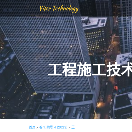
Viser Technology
工程施工技
首页
>
卷 1, 编号 4 (2023)
>
王