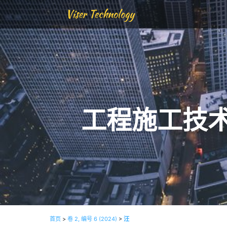
Viser Technology
工程施工技
首页
>
卷 2, 编号 6 (2024)
>
汪