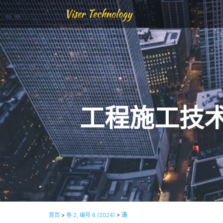
Viser Technology
工程施工技
首页
>
卷 2, 编号 6 (2024)
>
汤