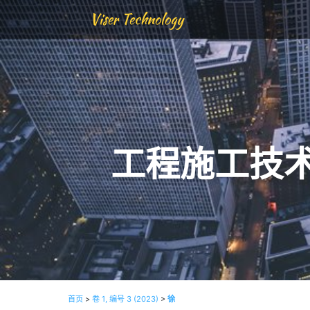
Viser Technology
工程施工技
首页
>
卷 1, 编号 3 (2023)
>
徐