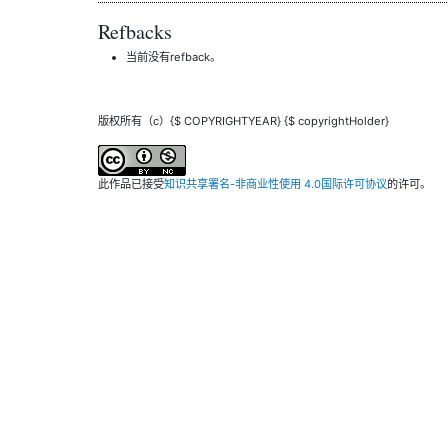
Refbacks
当前没有refback。
版权所有（c）{$ COPYRIGHTYEAR} {$ copyrightHolder}
此作品已接受
知识共享署名-非商业性使用 4.0国际许可协议
的许可。