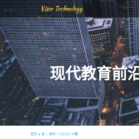
Viser Technology
现代教育前
首页
>
卷 1, 编号 1 (2020)
>
陈