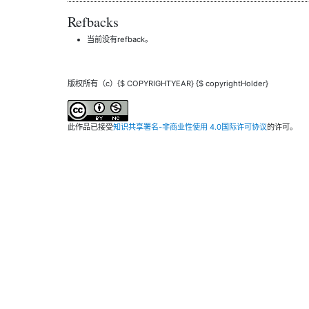
Refbacks
当前没有refback。
版权所有（c）{$ COPYRIGHTYEAR} {$ copyrightHolder}
此作品已接受
知识共享署名-非商业性使用 4.0国际许可协议
的许可。