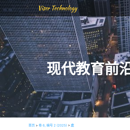
Viser Technology
现代教育前
首页
>
卷 6, 编号 2 (2025)
>
庄