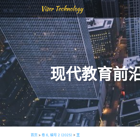
Viser Technology
现代教育前
首页
>
卷 6, 编号 2 (2025)
>
王