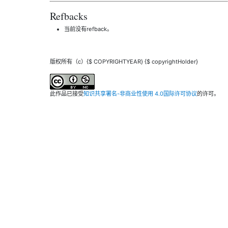
Refbacks
当前没有refback。
版权所有（c）{$ COPYRIGHTYEAR} {$ copyrightHolder}
此作品已接受
知识共享署名-非商业性使用 4.0国际许可协议
的许可。