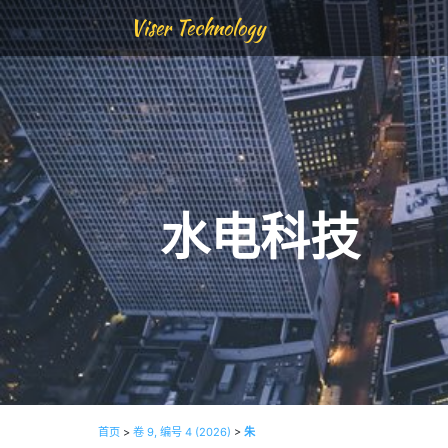
Viser Technology
水电科技
首页
>
卷 9, 编号 4 (2026)
>
朱