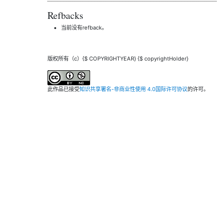
Refbacks
当前没有refback。
版权所有（c）{$ COPYRIGHTYEAR} {$ copyrightHolder}
此作品已接受
知识共享署名-非商业性使用 4.0国际许可协议
的许可。