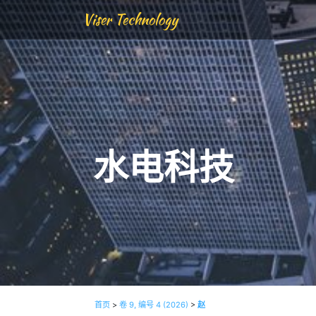
Viser Technology
水电科技
首页
>
卷 9, 编号 4 (2026)
>
赵