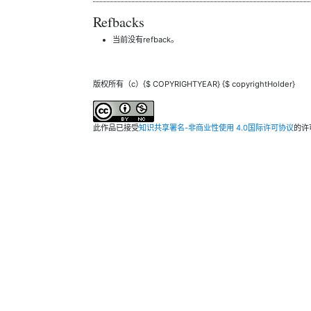
Refbacks
当前没有refback。
版权所有（c）{$ COPYRIGHTYEAR} {$ copyrightHolder}
此作品已接受
知识共享署名-非商业性使用 4.0国际许可协议
的许