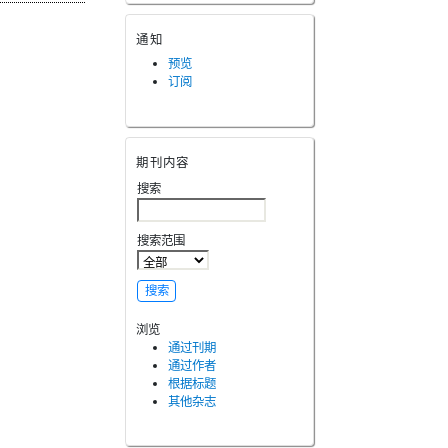
通知
预览
订阅
期刊内容
搜索
搜索范围
浏览
通过刊期
通过作者
根据标题
其他杂志