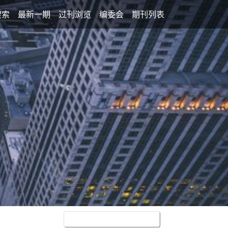
搜索
最新一期
过刊浏览
编委会
期刊列表