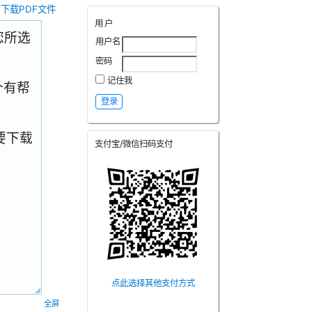
下载PDF文件
用户
.您所选
用户名
密码
记住我
个有帮
要下载
支付宝/微信扫码支付
点此选择其他支付方式
全屏