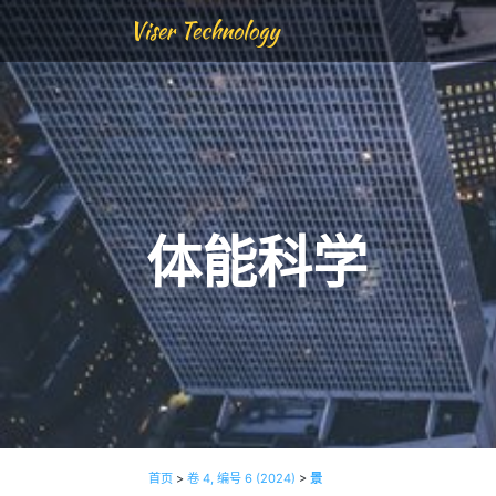
Viser Technology
体能科学
首页
>
卷 4, 编号 6 (2024)
>
景