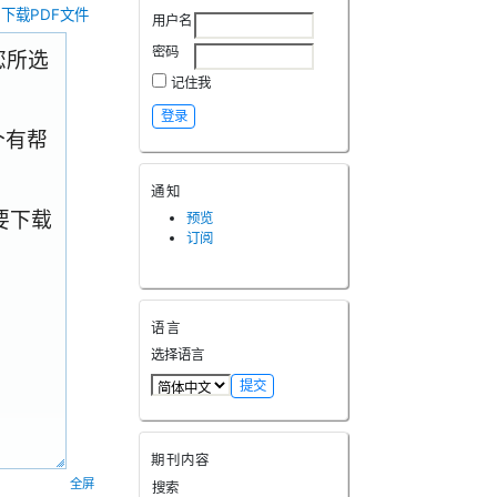
下载PDF文件
用户名
密码
.您所选
记住我
个有帮
通知
要下载
预览
订阅
语言
选择语言
期刊内容
全屏
搜索