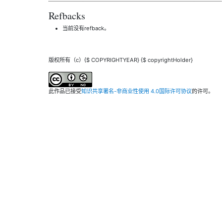
Refbacks
当前没有refback。
版权所有（c）{$ COPYRIGHTYEAR} {$ copyrightHolder}
此作品已接受
知识共享署名-非商业性使用 4.0国际许可协议
的许可。