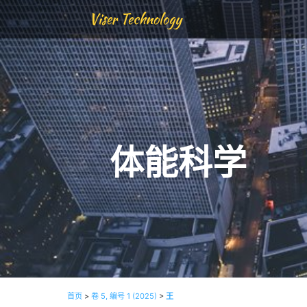
Viser Technology
体能科学
首页
>
卷 5, 编号 1 (2025)
>
王