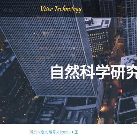
Viser Technology
自然科学研
首页
>
卷 2, 编号 2 (2025)
>
王