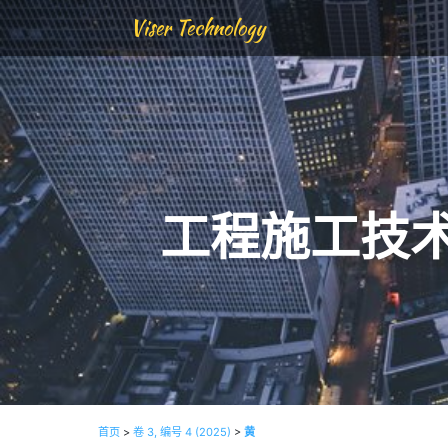
Viser Technology
工程施工技
首页
>
卷 3, 编号 4 (2025)
>
黄