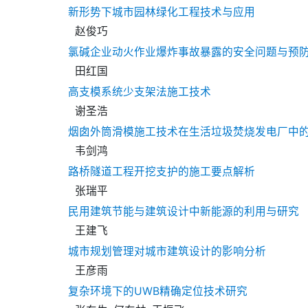
新形势下城市园林绿化工程技术与应用
赵俊巧
氯碱企业动火作业爆炸事故暴露的安全问题与预
田红国
高支模系统少支架法施工技术
谢圣浩
烟囱外筒滑模施工技术在生活垃圾焚烧发电厂中
韦剑鸿
路桥隧道工程开挖支护的施工要点解析
张瑞平
民用建筑节能与建筑设计中新能源的利用与研究
王建飞
城市规划管理对城市建筑设计的影响分析
王彦雨
复杂环境下的UWB精确定位技术研究