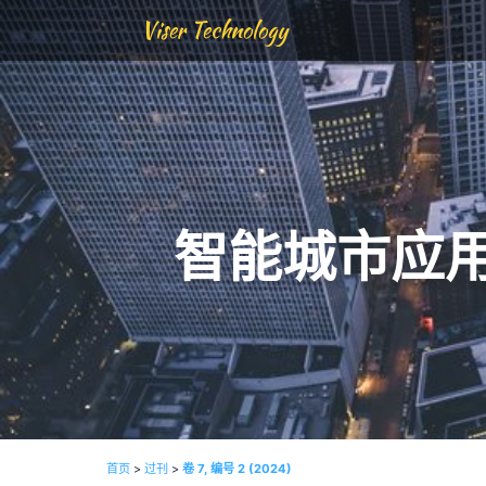
Viser Technology
智能城市应
首页
>
过刊
>
卷 7, 编号 2 (2024)