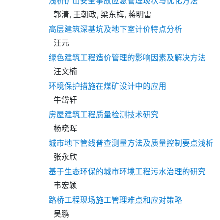
浅析矿山安全事故应急管理现状与优化方法
郭清, 王朝政, 梁东梅, 蒋明雷
高层建筑深基坑及地下室计价特点分析
汪元
绿色建筑工程造价管理的影响因素及解决方法
汪文楠
环境保护措施在煤矿设计中的应用
牛岱轩
房屋建筑工程质量检测技术研究
杨晓晖
城市地下管线普查测量方法及质量控制要点浅析
张永欣
基于生态环保的城市环境工程污水治理的研究
韦宏颖
路桥工程现场施工管理难点和应对策略
吴鹏