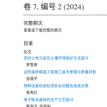
卷 7, 编号 2 (2024)
完整期次
查看或下载完整的期次
目录
论文
农村土地污染及土壤环境保护方式探讨
李雪艳
试析路桥隧道工程施工技术管理与质量控制
张瑞平
特种设备检验检测安全问题及改进对策
袁秀红
电子级多晶硅的生产工艺探讨
霍海洋, 宗佰利