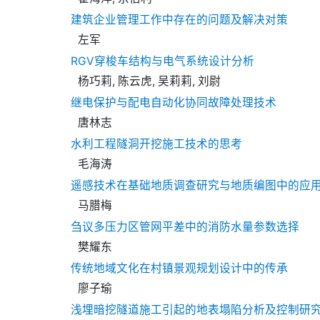
建筑企业管理工作中存在的问题及解决对策
左军
RGV穿梭车结构与电气系统设计分析
杨巧莉, 陈云虎, 吴莉莉, 刘尉
继电保护与配电自动化协同故障处理技术
唐林志
水利工程隧洞开挖施工技术的思考
毛海涛
遥感技术在基础地质调查研究与地质编图中的应
马腊梅
刍议多压力区管网平差中的消防水量参数选择
樊耀东
传统地域文化在村镇景观规划设计中的传承
廖子瑜
浅埋暗挖隧道施工引起的地表塌陷分析及控制研