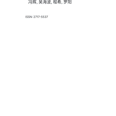
冯辉, 吴海波, 程希, 罗阳
ISSN: 2717-5537