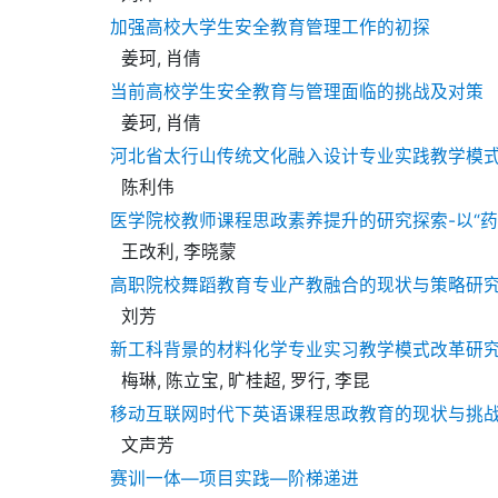
加强高校大学生安全教育管理工作的初探
姜珂, 肖倩
当前高校学生安全教育与管理面临的挑战及对策
姜珂, 肖倩
河北省太行山传统文化融入设计专业实践教学模
陈利伟
医学院校教师课程思政素养提升的研究探索-以“药
王改利, 李晓蒙
高职院校舞蹈教育专业产教融合的现状与策略研
刘芳
新工科背景的材料化学专业实习教学模式改革研
梅琳, 陈立宝, 旷桂超, 罗行, 李昆
移动互联网时代下英语课程思政教育的现状与挑
文声芳
赛训一体—项目实践—阶梯递进