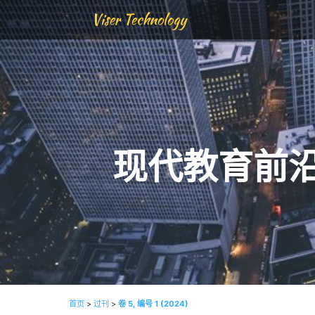
Viser Technology
现代教育前
首页
>
过刊
>
卷 5, 编号 1 (2024)