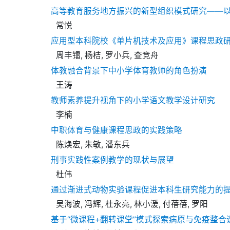
高等教育服务地方振兴的新型组织模式研究——
常悦
应用型本科院校《单片机技术及应用》课程思政
周丰镭, 杨桔, 罗小兵, 查竞舟
体教融合背景下中小学体育教师的角色扮演
王涛
教师素养提升视角下的小学语文教学设计研究
李楠
中职体育与健康课程思政的实践策略
陈焕宏, 朱敏, 潘东兵
刑事实践性案例教学的现状与展望
杜伟
通过渐进式动物实验课程促进本科生研究能力的
吴海波, 冯辉, 杜永亮, 林小湲, 付蓓蓓, 罗阳
基于“微课程+翻转课堂”模式探索病原与免疫整合