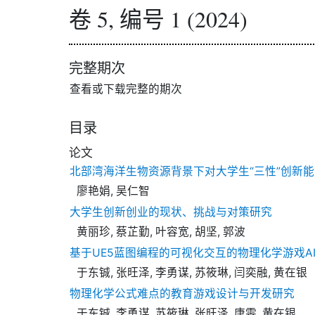
卷 5, 编号 1 (2024)
完整期次
查看或下载完整的期次
目录
论文
北部湾海洋生物资源背景下对大学生“三性”创新
廖艳娟, 吴仁智
大学生创新创业的现状、挑战与对策研究
黄丽珍, 蔡芷勤, 叶容宽, 胡坚, 郭波
基于UE5蓝图编程的可视化交互的物理化学游戏A
于东铖, 张旺泽, 李勇谋, 苏筱琳, 闫奕融, 黄在银
物理化学公式难点的教育游戏设计与开发研究
于东铖, 李勇谋, 苏筱琳, 张旺泽, 唐雯, 黄在银