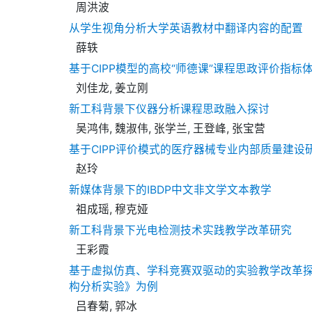
周洪波
从学生视角分析大学英语教材中翻译内容的配置
薛轶
基于CIPP模型的高校“师德课”课程思政评价指标
刘佳龙, 姜立刚
新工科背景下仪器分析课程思政融入探讨
吴鸿伟, 魏淑伟, 张学兰, 王登峰, 张宝营
基于CIPP评价模式的医疗器械专业内部质量建设
赵玲
新媒体背景下的IBDP中文非文学文本教学
祖成瑶, 穆克娅
新工科背景下光电检测技术实践教学改革研究
王彩霞
基于虚拟仿真、学科竞赛双驱动的实验教学改革
构分析实验》为例
吕春菊, 郭冰